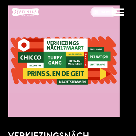
BARS
VERKIEZINGSNÂCH