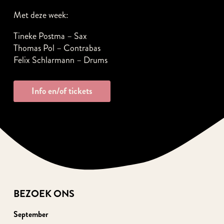
Met deze week:
Tineke Postma – Sax
Thomas Pol – Contrabas
Felix Schlarmann – Drums
Info en/of tickets
BEZOEK ONS
September