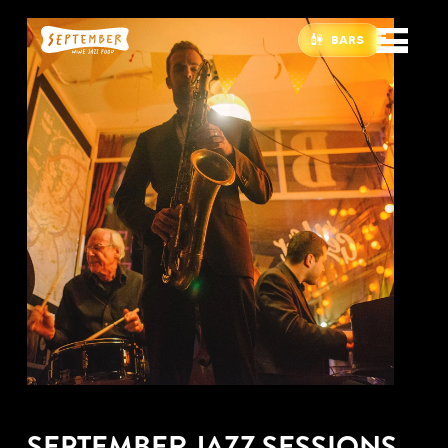
BARS
SEPTEMBER JAZZ SESSIONS