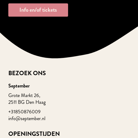
Info en/of tickets
BEZOEK ONS
September
Grote Markt 26,
2511 BG Den Haag
+31850876009
info@september.nl
OPENINGSTIJDEN