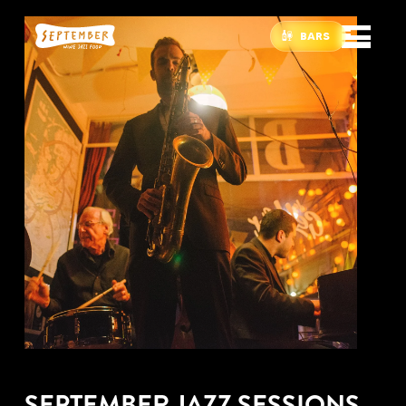
BARS
SEPTEMBER JAZZ SESSIONS