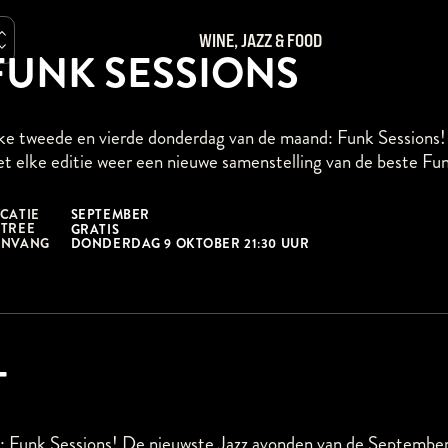
WINE, JAZZ & FOOD
FUNK SESSIONS
ke tweede en vierde donderdag van de maand: Funk Sessions!
t elke editie weer een nieuwe samenstelling van de beste Fun
CATIE
SEPTEMBER
TREE
GRATIS
ANVANG
DONDERDAG 9 OKTOBER 21:30 UUR
T
: Funk Sessions! De nieuwste Jazz avonden van de September,